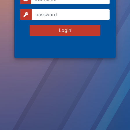
Login